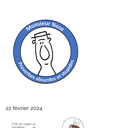
22 février 2024