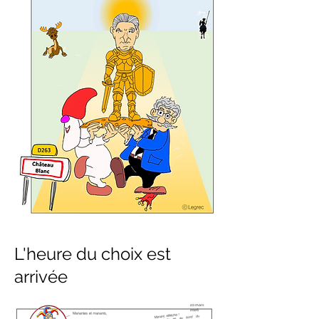
L'heure du choix est
arrivée
20 mars
2026